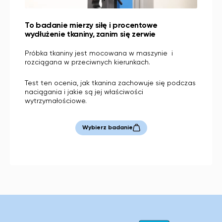
To badanie mierzy siłę i procentowe
wydłużenie tkaniny, zanim się zerwie
Próbka tkaniny jest mocowana w maszynie i
rozciągana w przeciwnych kierunkach.
Test ten ocenia, jak tkanina zachowuje się podczas
naciągania i jakie są jej właściwości
wytrzymałościowe.
Wybierz badanie