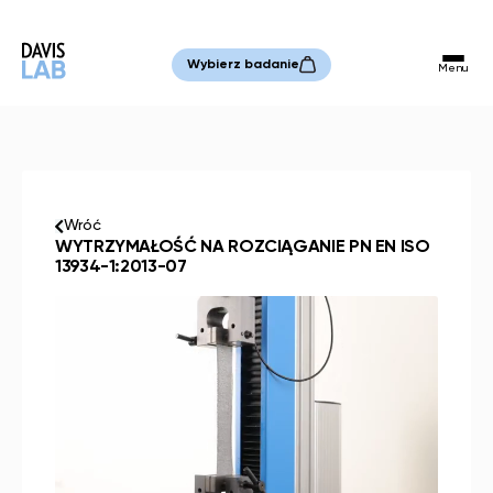
Header
Wybierz badanie
Menu
Logo
Wróć
WYTRZYMAŁOŚĆ NA ROZCIĄGANIE PN EN ISO
13934-1:2013-07